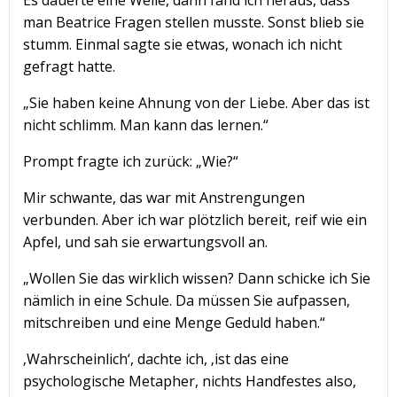
Es dauerte eine Weile, dann fand ich heraus, dass
man Beatrice Fragen stellen musste. Sonst blieb sie
stumm. Einmal sagte sie etwas, wonach ich nicht
gefragt hatte.
„Sie haben keine Ahnung von der Liebe. Aber das ist
nicht schlimm. Man kann das lernen.“
Prompt fragte ich zurück: „Wie?“
Mir schwante, das war mit Anstrengungen
verbunden. Aber ich war plötzlich bereit, reif wie ein
Apfel, und sah sie erwartungsvoll an.
„Wollen Sie das wirklich wissen? Dann schicke ich Sie
nämlich in eine Schule. Da müssen Sie aufpassen,
mitschreiben und eine Menge Geduld haben.“
‚Wahrscheinlich‘, dachte ich, ‚ist das eine
psychologische Metapher, nichts Handfestes also,