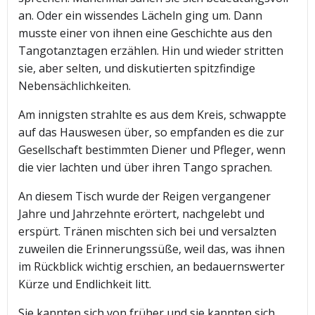
an. Oder ein wissendes Lächeln ging um. Dann
musste einer von ihnen eine Geschichte aus den
Tangotanztagen erzählen. Hin und wieder stritten
sie, aber selten, und diskutierten spitzfindige
Nebensächlichkeiten.
Am innigsten strahlte es aus dem Kreis, schwappte
auf das Hauswesen über, so empfanden es die zur
Gesellschaft bestimmten Diener und Pfleger, wenn
die vier lachten und über ihren Tango sprachen.
An diesem Tisch wurde der Reigen vergangener
Jahre und Jahrzehnte erörtert, nachgelebt und
erspürt. Tränen mischten sich bei und versalzten
zuweilen die Erinnerungssüße, weil das, was ihnen
im Rückblick wichtig erschien, an bedauernswerter
Kürze und Endlichkeit litt.
Sie kannten sich von früher und sie kannten sich