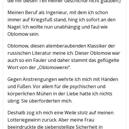
die mir diesen Teil meiner Geschichte nicht glauben.)
Meinen Beruf als Ingenieur, mit dem ich schon
immer auf Kriegsfuß stand, hing ich sofort an den
Nagel. Ich wollte nun unabhängig und faul wie
Oblomow sein.
Oblomow, diesen atemberaubenden Klassiker der
russischen Literatur meine ich. Dieser Oblomow war
auch so ein Fauler und daher stammt das geflügelte
Wort von der „Oblomowerei“.
Gegen Anstrengungen wehrte ich mich mit Händen
und Füßen. Vor allem für die psychischen und
körperlichen Mühen in der Liebe hatte ich nichts
übrig. Sie überforderten mich.
Deshalb zog ich mich eine Weile stolz auf meinen
Lotteriegewinn zurück. Aber meine Frau
beeindruckte die siebenstellige Sicherheit in