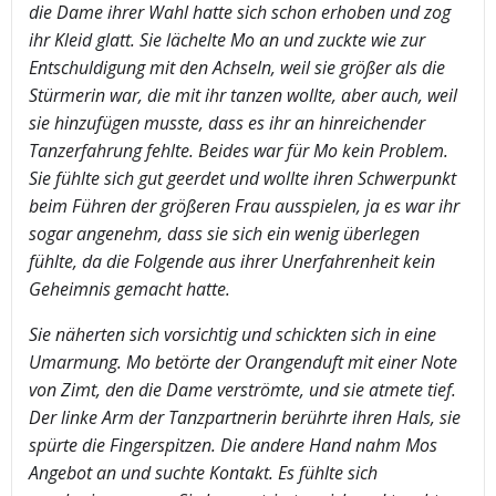
die Dame ihrer Wahl hatte sich schon erhoben und zog
ihr Kleid glatt. Sie lächelte Mo an und zuckte wie zur
Entschuldigung mit den Achseln, weil sie größer als die
Stürmerin war, die mit ihr tanzen wollte, aber auch, weil
sie hinzufügen musste, dass es ihr an hinreichender
Tanzerfahrung fehlte. Beides war für Mo kein Problem.
Sie fühlte sich gut geerdet und wollte ihren Schwerpunkt
beim Führen der größeren Frau ausspielen, ja es war ihr
sogar angenehm, dass sie sich ein wenig überlegen
fühlte, da die Folgende aus ihrer Unerfahrenheit kein
Geheimnis gemacht hatte.
Sie näherten sich vorsichtig und schickten sich in eine
Umarmung. Mo betörte der Orangenduft mit einer Note
von Zimt, den die Dame verströmte, und sie atmete tief.
Der linke Arm der Tanzpartnerin berührte ihren Hals, sie
spürte die Fingerspitzen. Die andere Hand nahm Mos
Angebot an und suchte Kontakt. Es fühlte sich