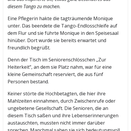
diesem Tango zu machen.
Eine Pflegerin hakte die tagträumende Monique
unter. Das beendete die Tango-Endlosschleife auf
dem Flur und sie führte Monique in den Speisesaal
hinüber. Dort wurde sie bereits erwartet und
freundlich begrüßt.
Denn der Tisch im Seniorenschlösschen „Zur
Heiterkeit“, an dem sie Platz nahm, war für eine
kleine Gemeinschaft reserviert, die aus fünf
Personen bestand.
Keiner störte die Hochbetagten, die hier ihre
Mahlzeiten einnahmen, durch Zwischenrufe oder
ungebetene Gesellschaft. Die Senioren, die an
diesem Tisch saßen und ihre Lebenserinnerungen
austauschten, mussten nicht immer darüber
sprechen. Manchmal sahen sie sich bedeutungsvoll