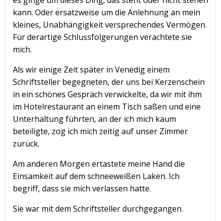
es ginge um dieses Ding, das steht oder nicht stehen
kann. Oder ersatzweise um die Anlehnung an mein
kleines, Unabhängigkeit versprechendes Vermögen.
Für derartige Schlussfolgerungen verachtete sie
mich.
Als wir einige Zeit später in Venedig einem
Schriftsteller begegneten, der uns bei Kerzenschein
in ein schönes Gespräch verwickelte, da wir mit ihm
im Hotelrestaurant an einem Tisch saßen und eine
Unterhaltung führten, an der ich mich kaum
beteiligte, zog ich mich zeitig auf unser Zimmer
zurück.
Am anderen Morgen ertastete meine Hand die
Einsamkeit auf dem schneeweißen Laken. Ich
begriff, dass sie mich verlassen hatte.
Sie war mit dem Schriftsteller durchgegangen.