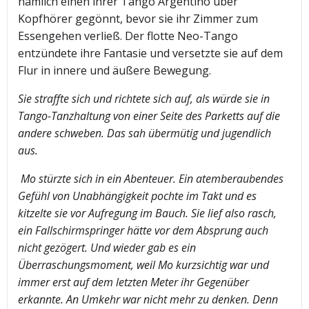
nämlich einen ihrer Tango Argentino über
Kopfhörer gegönnt, bevor sie ihr Zimmer zum
Essengehen verließ. Der flotte Neo-Tango
entzündete ihre Fantasie und versetzte sie auf dem
Flur in innere und äußere Bewegung.
Sie straffte sich und richtete sich auf, als würde sie in
Tango-Tanzhaltung von einer Seite des Parketts auf die
andere schweben. Das sah übermütig und jugendlich
aus.
Mo stürzte sich in ein Abenteuer. Ein atemberaubendes
Gefühl von Unabhängigkeit pochte im Takt und es
kitzelte sie vor Aufregung im Bauch. Sie lief also rasch,
ein Fallschirmspringer hätte vor dem Absprung auch
nicht gezögert. Und wieder gab es ein
Überraschungsmoment, weil Mo kurzsichtig war und
immer erst auf dem letzten Meter ihr Gegenüber
erkannte. An Umkehr war nicht mehr zu denken. Denn