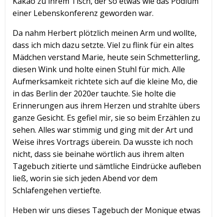
Kakao zu ihrem Tisch, der so etwas wie das Podium
einer Lebenskonferenz geworden war.
Da nahm Herbert plötzlich meinen Arm und wollte,
dass ich mich dazu setzte. Viel zu flink für ein altes
Mädchen verstand Marie, heute sein Schmetterling,
diesen Wink und holte einen Stuhl für mich. Alle
Aufmerksamkeit richtete sich auf die kleine Mo, die
in das Berlin der 2020er tauchte. Sie holte die
Erinnerungen aus ihrem Herzen und strahlte übers
ganze Gesicht. Es gefiel mir, sie so beim Erzählen zu
sehen. Alles war stimmig und ging mit der Art und
Weise ihres Vortrags überein. Da wusste ich noch
nicht, dass sie beinahe wörtlich aus ihrem alten
Tagebuch zitierte und sämtliche Eindrücke aufleben
ließ, worin sie sich jeden Abend vor dem
Schlafengehen vertiefte.
Heben wir uns dieses Tagebuch der Monique etwas