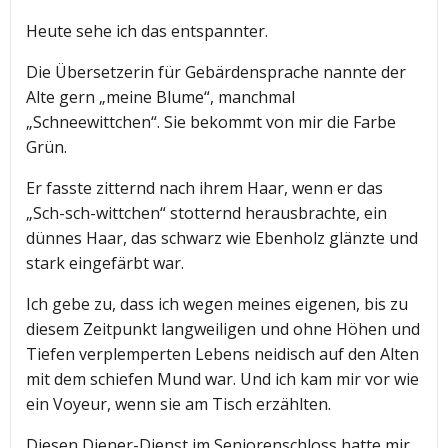
Heute sehe ich das entspannter.
Die Übersetzerin für Gebärdensprache nannte der
Alte gern „meine Blume“, manchmal
„Schneewittchen“. Sie bekommt von mir die Farbe
Grün.
Er fasste zitternd nach ihrem Haar, wenn er das
„Sch-sch-wittchen“ stotternd herausbrachte, ein
dünnes Haar, das schwarz wie Ebenholz glänzte und
stark eingefärbt war.
Ich gebe zu, dass ich wegen meines eigenen, bis zu
diesem Zeitpunkt langweiligen und ohne Höhen und
Tiefen verplemperten Lebens neidisch auf den Alten
mit dem schiefen Mund war. Und ich kam mir vor wie
ein Voyeur, wenn sie am Tisch erzählten.
Diesen Diener-Dienst im Seniorenschloss hatte mir