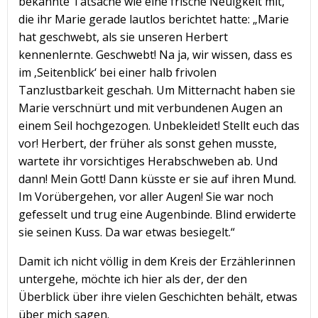
bekannte Tatsache wie eine frische Neuigkeit mit,
die ihr Marie gerade lautlos berichtet hatte: „Marie
hat geschwebt, als sie unseren Herbert
kennenlernte. Geschwebt! Na ja, wir wissen, dass es
im ‚Seitenblick‘ bei einer halb frivolen
Tanzlustbarkeit geschah. Um Mitternacht haben sie
Marie verschnürt und mit verbundenen Augen an
einem Seil hochgezogen. Unbekleidet! Stellt euch das
vor! Herbert, der früher als sonst gehen musste,
wartete ihr vorsichtiges Herabschweben ab. Und
dann! Mein Gott! Dann küsste er sie auf ihren Mund.
Im Vorübergehen, vor aller Augen! Sie war noch
gefesselt und trug eine Augenbinde. Blind erwiderte
sie seinen Kuss. Da war etwas besiegelt.“
Damit ich nicht völlig in dem Kreis der Erzählerinnen
untergehe, möchte ich hier als der, der den
Überblick über ihre vielen Geschichten behält, etwas
über mich sagen.