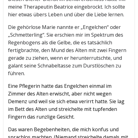
meine Therapeutin Beatrice eingebrockt. Ich sollte
hier etwas übers Leben und über die Liebe lernen.
Die gehörlose Marie nannte er „Engelchen“ oder
„Schmetterling“. Sie erschien mir im Spektrum des
Regenbogens als die Gelbe, die es tatsächlich
fertigbrachte, den Mund des Alten mit zwei Fingern
gerade zu ziehen, wenn er herunterrutschte, und
galant seine Schnabeltasse zum Durstlöschen zu
führen.
Eine Pflegerin hatte das Engelchen einmal im
Zimmer des Alten erwischt, aber nicht wegen
Demenz und weil sie sich etwa verirrt hatte. Sie lag
im Bett des Alten und streichelte mit tupfenden
Fingern das runzlige Gesicht.
Das waren Begebenheiten, die mich konfus und
sprachlos machten. (Niemand streichelte damals mit