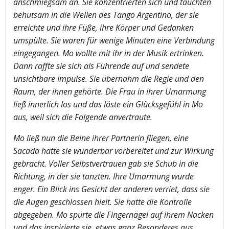
anschmiegsam an. Sie konzentrierten sich und tauchten
behutsam in die Wellen des Tango Argentino, der sie
erreichte und ihre Füße, ihre Körper und Gedanken
umspülte. Sie waren für wenige Minuten eine Verbindung
eingegangen. Mo wollte mit ihr in der Musik ertrinken.
Dann raffte sie sich als Führende auf und sendete
unsichtbare Impulse. Sie übernahm die Regie und den
Raum, der ihnen gehörte. Die Frau in ihrer Umarmung
ließ innerlich los und das löste ein Glücksgefühl in Mo
aus, weil sich die Folgende anvertraute.
Mo ließ nun die Beine ihrer Partnerin fliegen, eine
Sacada hatte sie wunderbar vorbereitet und zur Wirkung
gebracht. Voller Selbstvertrauen gab sie Schub in die
Richtung, in der sie tanzten. Ihre Umarmung wurde
enger. Ein Blick ins Gesicht der anderen verriet, dass sie
die Augen geschlossen hielt. Sie hatte die Kontrolle
abgegeben. Mo spürte die Fingernägel auf ihrem Nacken
und das inspirierte sie, etwas ganz Besonderes aus