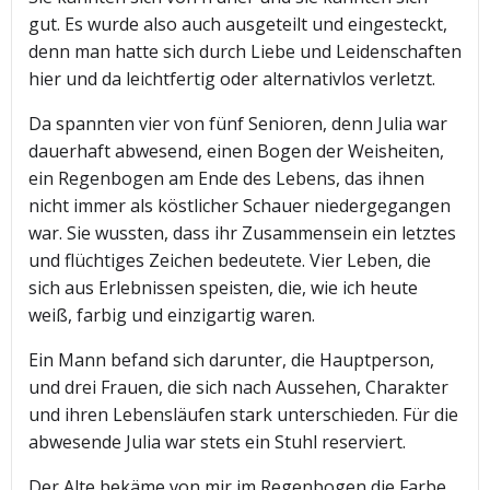
gut. Es wurde also auch ausgeteilt und eingesteckt,
denn man hatte sich durch Liebe und Leidenschaften
hier und da leichtfertig oder alternativlos verletzt.
Da spannten vier von fünf Senioren, denn Julia war
dauerhaft abwesend, einen Bogen der Weisheiten,
ein Regenbogen am Ende des Lebens, das ihnen
nicht immer als köstlicher Schauer niedergegangen
war. Sie wussten, dass ihr Zusammensein ein letztes
und flüchtiges Zeichen bedeutete. Vier Leben, die
sich aus Erlebnissen speisten, die, wie ich heute
weiß, farbig und einzigartig waren.
Ein Mann befand sich darunter, die Hauptperson,
und drei Frauen, die sich nach Aussehen, Charakter
und ihren Lebensläufen stark unterschieden. Für die
abwesende Julia war stets ein Stuhl reserviert.
Der Alte bekäme von mir im Regenbogen die Farbe