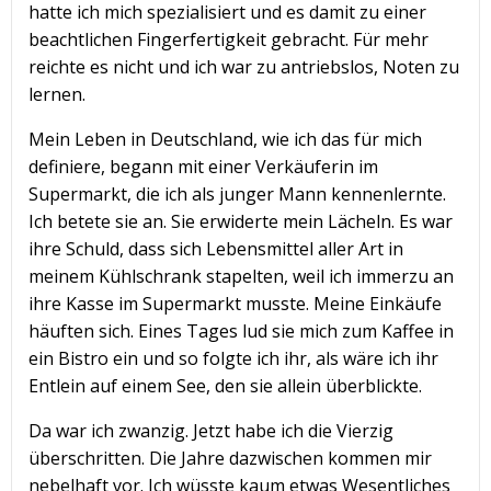
hatte ich mich spezialisiert und es damit zu einer
beachtlichen Fingerfertigkeit gebracht. Für mehr
reichte es nicht und ich war zu antriebslos, Noten zu
lernen.
Mein Leben in Deutschland, wie ich das für mich
definiere, begann mit einer Verkäuferin im
Supermarkt, die ich als junger Mann kennenlernte.
Ich betete sie an. Sie erwiderte mein Lächeln. Es war
ihre Schuld, dass sich Lebensmittel aller Art in
meinem Kühlschrank stapelten, weil ich immerzu an
ihre Kasse im Supermarkt musste. Meine Einkäufe
häuften sich. Eines Tages lud sie mich zum Kaffee in
ein Bistro ein und so folgte ich ihr, als wäre ich ihr
Entlein auf einem See, den sie allein überblickte.
Da war ich zwanzig. Jetzt habe ich die Vierzig
überschritten. Die Jahre dazwischen kommen mir
nebelhaft vor. Ich wüsste kaum etwas Wesentliches